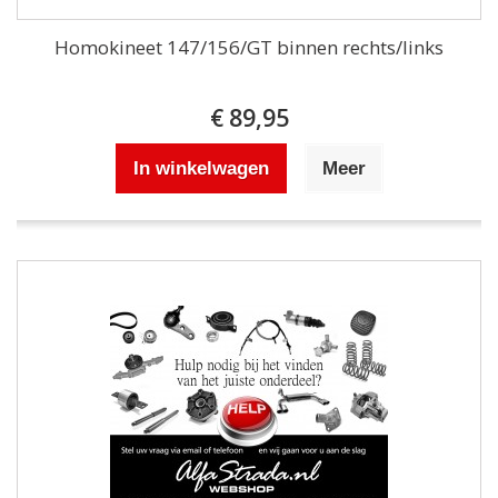
Homokineet 147/156/GT binnen rechts/links
€ 89,95
In winkelwagen
Meer