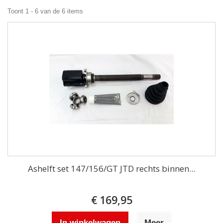
Toont 1 - 6 van de 6 items
Ashelft set 147/156/GT JTD rechts binnen...
€ 169,95
In winkelwagen
Meer