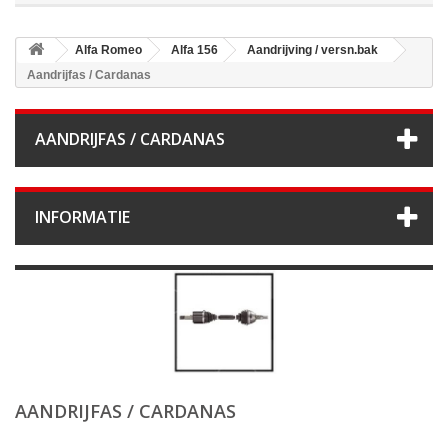
Alfa Romeo
Alfa 156
Aandrijving / versn.bak
Aandrijfas / Cardanas
AANDRIJFAS / CARDANAS
INFORMATIE
AANDRIJFAS / CARDANAS