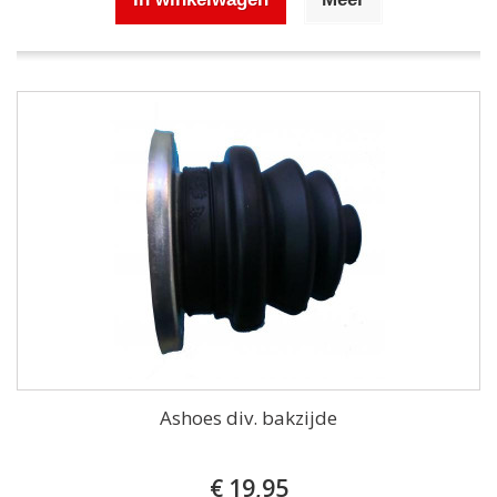
Ashoes div. bakzijde
€ 19,95