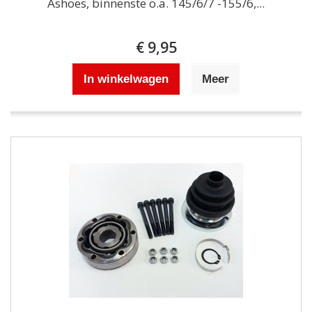
Ashoes, binnenste o.a. 145/6/7 -155/6,...
€ 9,95
In winkelwagen
Meer