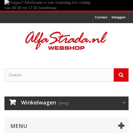
Contact
Inloggen
Winkelwagen
(leeg)
MENU