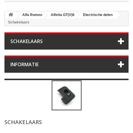
Alfa Romeo
Alfetta GT(V)6
Electrische delen
Schakelaars
SCHAKELAARS
INFORMATIE
SCHAKELAARS