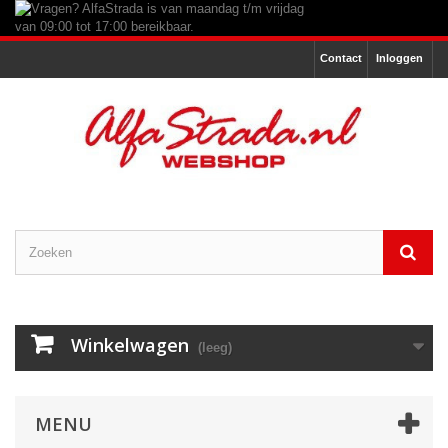
Contact
Inloggen
Winkelwagen
(leeg)
MENU