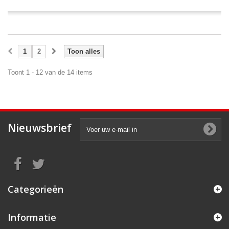
1
2
Toon alles
Toont 1 - 12 van de 14 items
Nieuwsbrief
Categorieën
Informatie