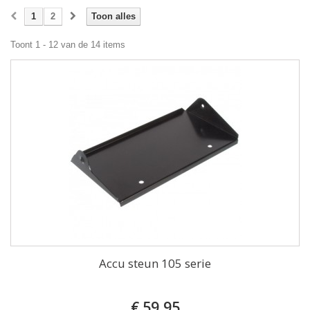
1
2
Toon alles
Toont 1 - 12 van de 14 items
Accu steun 105 serie
€ 59,95