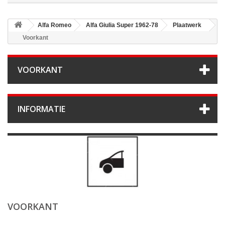
Alfa Romeo
Alfa Giulia Super 1962-78
Plaatwerk
Voorkant
VOORKANT
INFORMATIE
VOORKANT