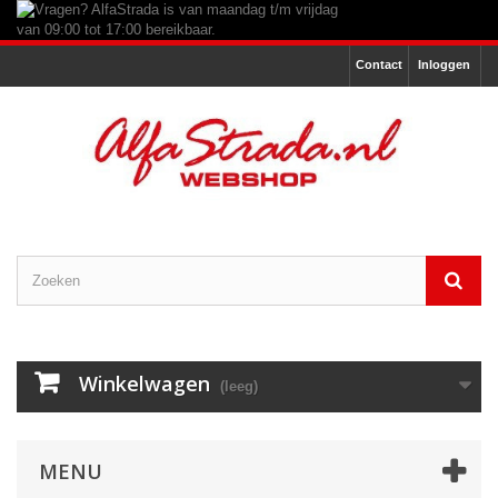
Contact
Inloggen
Winkelwagen
(leeg)
MENU