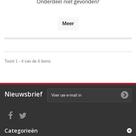
Onderdeel niet gevonden?
Meer
Toont 1 - 4 van de 4 items
Nieuwsbrief
Categorieën