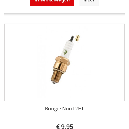
Bougie Nord 2HL
€ 9,95