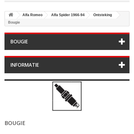
Alfa Romeo
Alfa Spider 1966-94
Ontsteking
Bougie
BOUGIE
INFORMATIE
BOUGIE