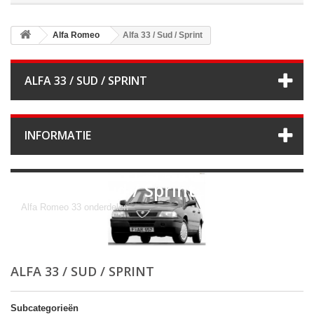
Alfa Romeo
Alfa 33 / Sud / Sprint
ALFA 33 / SUD / SPRINT
INFORMATIE
Alfa 33 / Sud / Sprint
Alfa Romeo 33 onderdelen
ALFA 33 / SUD / SPRINT
Subcategorieën