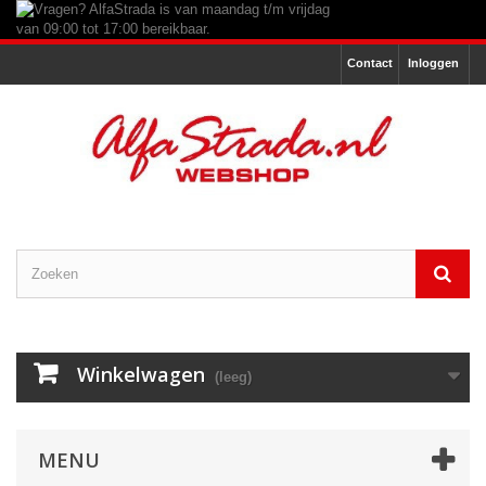
Contact
Inloggen
Winkelwagen
(leeg)
MENU