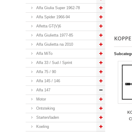
Alfa Giulia Super 1962-78
Alfa Spider 1966-94
Alfetta GT(V)6
Alfa Giulietta 1977-85
KOPPE
Alfa Giulietta na 2010
Alfa MiTo
Subcateg
Alfa 33 / Sud / Sprint
Alfa 75 / 90
Alfa 145 / 146
Alfa 147
Motor
Ontsteking
K
Starten/laden
C
Koeling