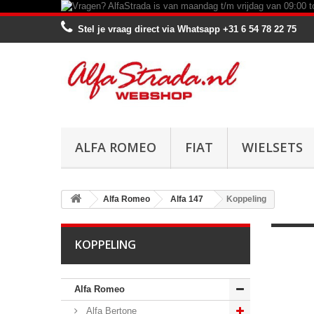
Stel je vraag direct via Whatsapp
+31 6 54 78 22 75
ALFA ROMEO
FIAT
WIELSETS
Alfa Romeo
Alfa 147
Koppeling
KOPPELING
Alfa Romeo
Alfa Bertone