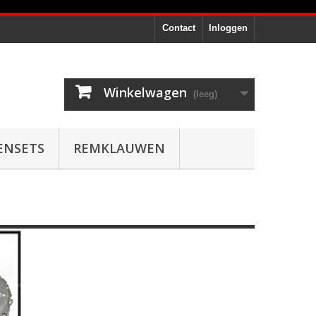
Contact
Inloggen
Winkelwagen
(leeg)
ENSETS
REMKLAUWEN