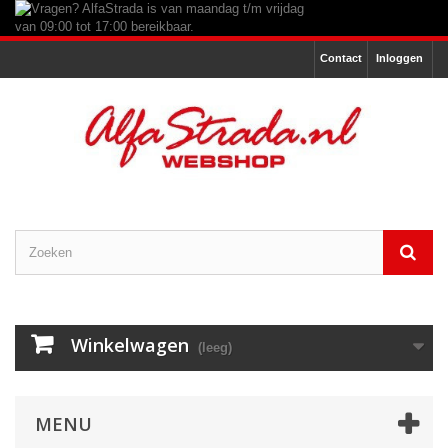
Contact
Inloggen
Winkelwagen
(leeg)
MENU