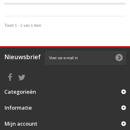
Toont 1 - 1 van 1 item
Nieuwsbrief
Categorieën
Informatie
Mijn account