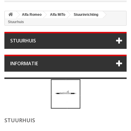
Alfa Romeo
Alfa MiTo
Stuurinrichting
Stuurhuis
STUURHUIS
INFORMATIE
STUURHUIS