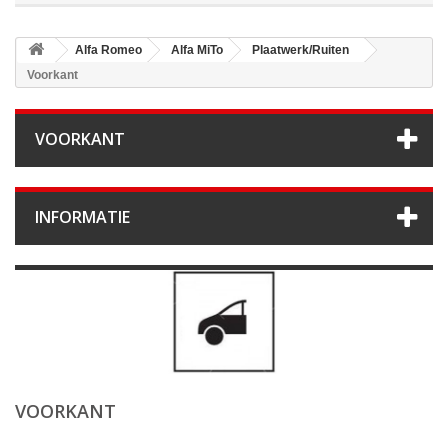
Alfa Romeo
Alfa MiTo
Plaatwerk/Ruiten
Voorkant
VOORKANT
INFORMATIE
VOORKANT