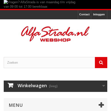
Contact
Inloggen
Winkelwagen
(leeg)
MENU