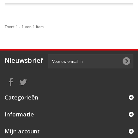
Toont 1 - 1 van 1 item
Nieuwsbrief
Categorieën
Informatie
Mijn account