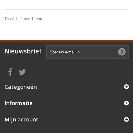
Toont 1 - 1 van 1 item
Nieuwsbrief
Categorieën
Informatie
Mijn account