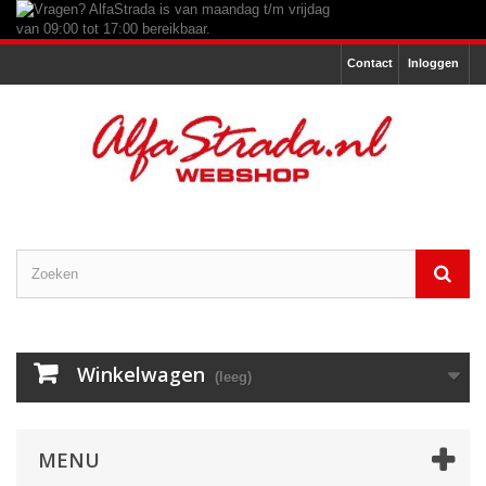
Contact
Inloggen
Winkelwagen
(leeg)
MENU