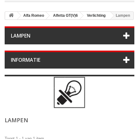
Alfa Romeo
Alfetta GT(V)6
Verlichting
Lampen
LAMPEN
INFORMATIE
LAMPEN
Toont 1 - 1 van 1 item