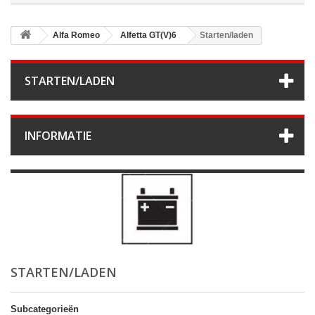
Alfa Romeo
Alfetta GT(V)6
Starten/laden
STARTEN/LADEN
INFORMATIE
STARTEN/LADEN
Subcategorieën