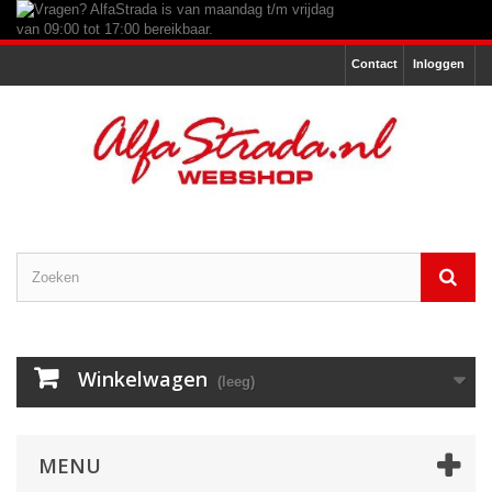
Contact
Inloggen
Winkelwagen
(leeg)
MENU