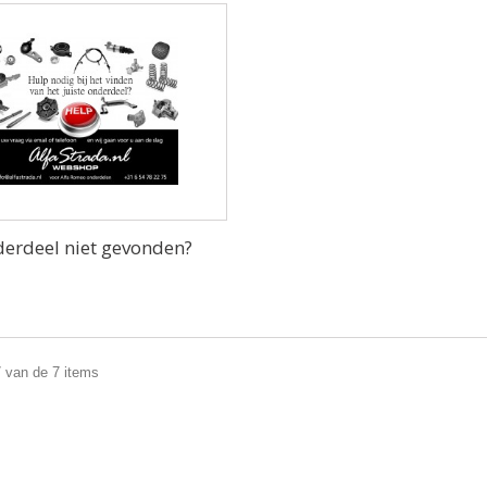
erdeel niet gevonden?
7 van de 7 items