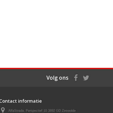
Volg ons
Contact informatie
AlfaStrada, Perspectief 10 3892 GD Zeewolde