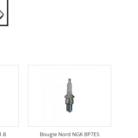
1.8
Bougie Nord NGK BP7ES