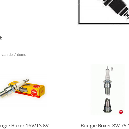
IE
7 van de 7 items
ugie Boxer 16V/TS 8V
Bougie Boxer 8V/ 75 