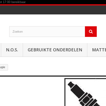
N.O.S.
GEBRUIKTE ONDERDELEN
MATT
ugie