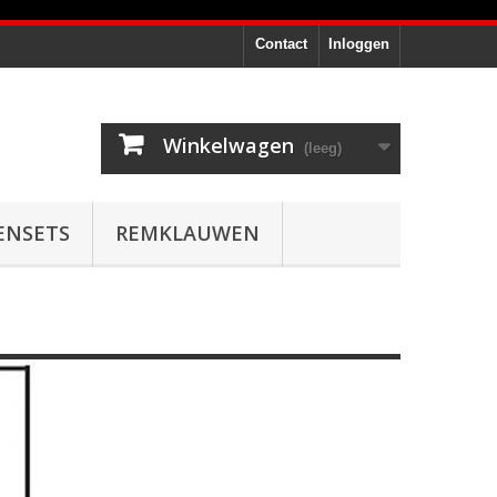
Contact
Inloggen
Winkelwagen
(leeg)
ENSETS
REMKLAUWEN