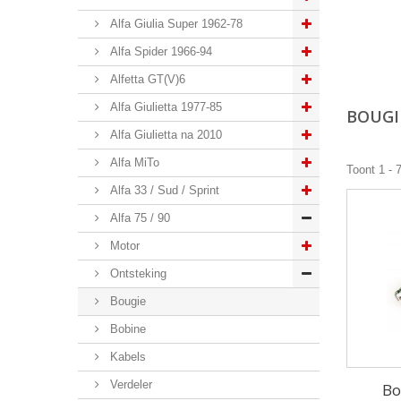
Alfa Giulia Super 1962-78
Alfa Spider 1966-94
Alfetta GT(V)6
Alfa Giulietta 1977-85
BOUG
Alfa Giulietta na 2010
Alfa MiTo
Toont 1 - 
Alfa 33 / Sud / Sprint
Alfa 75 / 90
Motor
Ontsteking
Bougie
Bobine
Kabels
Verdeler
Bo