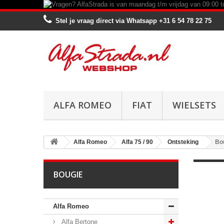
Stel je vraag direct via Whatsapp
+31 6 54 78 22 75
ALFA ROMEO
FIAT
WIELSETS
Alfa Romeo
Alfa 75 / 90
Ontsteking
Bo
BOUGIE
Alfa Romeo
Alfa Bertone