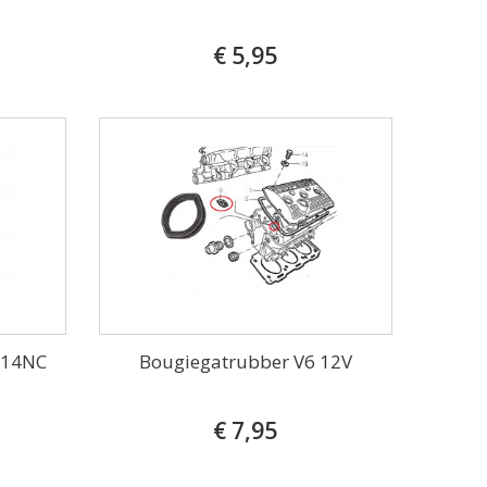
€ 5,95
 14NC
Bougiegatrubber V6 12V
€ 7,95