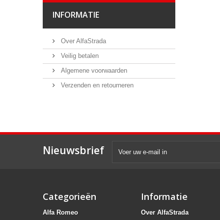
INFORMATIE
Over AlfaStrada
Veilig betalen
Algemene voorwaarden
Verzenden en retourneren
Nieuwsbrief
Categorieën
Informatie
Alfa Romeo
Over AlfaStrada