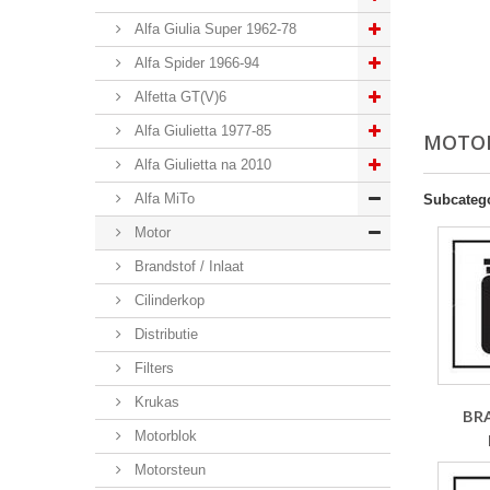
Alfa Giulia Super 1962-78
Alfa Spider 1966-94
Alfetta GT(V)6
Alfa Giulietta 1977-85
MOTO
Alfa Giulietta na 2010
Alfa MiTo
Subcateg
Motor
Brandstof / Inlaat
Cilinderkop
Distributie
Filters
Krukas
BR
Motorblok
Motorsteun