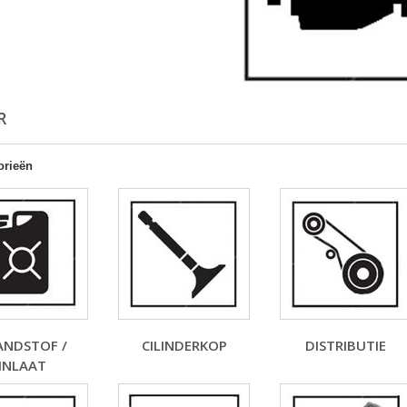
R
orieën
ANDSTOF /
CILINDERKOP
DISTRIBUTIE
INLAAT