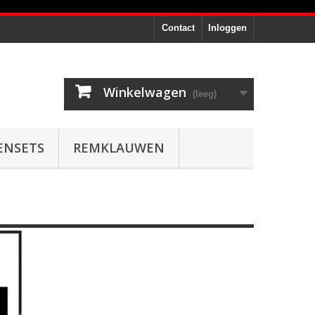
Contact
Inloggen
Winkelwagen
(leeg)
ENSETS
REMKLAUWEN