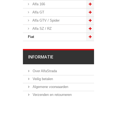
Alfa 166
Alfa GT
Alfa GTV / Spider
Alfa SZ / RZ
Fiat
INFORMATIE
Over AlfaStrada
Veilig betalen
Algemene voorwaarden
Verzenden en retourneren