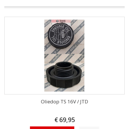
Oliedop TS 16V / JTD
€ 69,95