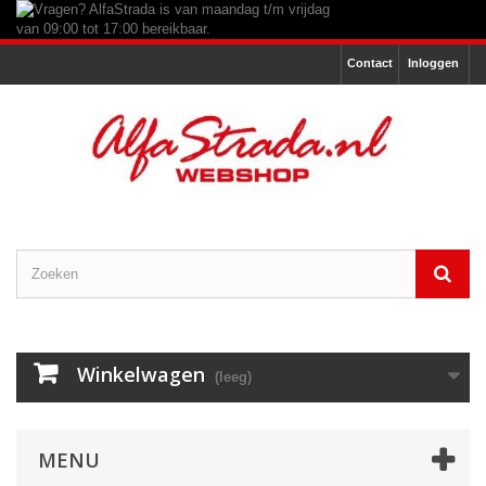
Contact
Inloggen
Winkelwagen
(leeg)
MENU