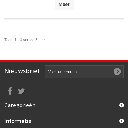
Meer
Toont 1 - 3 van de 3 items
Nieuwsbrief
Categorieën
Informatie