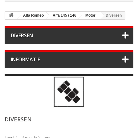
Alfa Romeo
Alfa 145 / 146
Motor
Diversen
DIVERSEN
INFORMATIE
DIVERSEN
Toont 1 - 3 van de 3 items