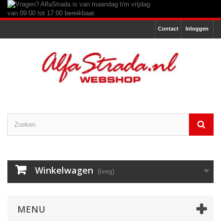
Contact
Inloggen
Winkelwagen
(leeg)
MENU