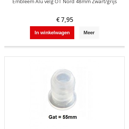
Embleem Alu velg OT Nord 48mm Zwart/grijs
€ 7,95
In winkelwagen
Meer