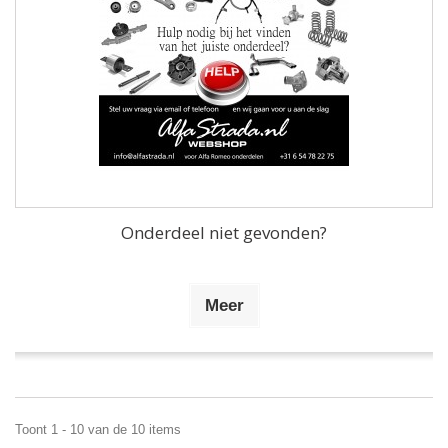
Onderdeel niet gevonden?
Meer
Toont 1 - 10 van de 10 items