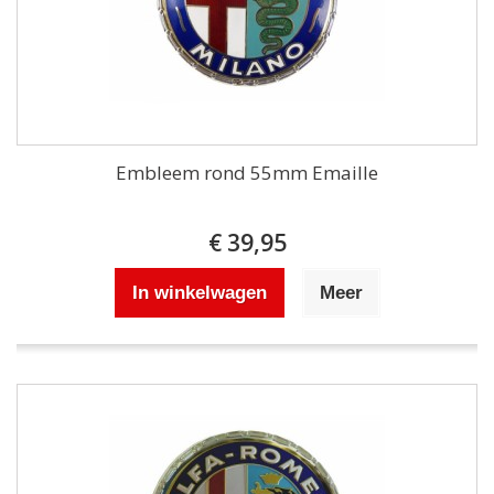
Embleem rond 55mm Emaille
€ 39,95
In winkelwagen
Meer