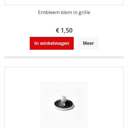
Embleem klem in grille
€ 1,50
In winkelwagen
Meer