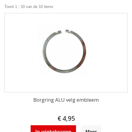
Toont 1 - 10 van de 10 items
Borgring ALU velg embleem
€ 4,95
In winkelwagen
Meer