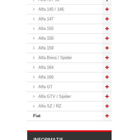
Alfa 145 / 146
Alfa 147
Alfa 155
Alfa 156
Alfa 159
Alfa Brera / Spider
Alfa 164
Alfa 166
Alfa GT
Alfa GTV / Spider
Alfa SZ / RZ
Fiat
INFORMATIE