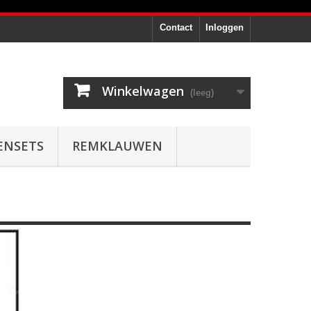
Contact
Inloggen
Winkelwagen
(leeg)
ENSETS
REMKLAUWEN