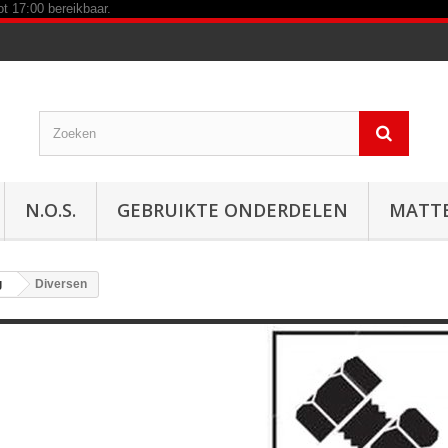
N.O.S.
GEBRUIKTE ONDERDELEN
MATT
g
Diversen