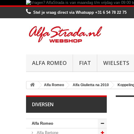
Stel je vraag direct via Whatsapp
+31 6 54 78 22 75
ALFA ROMEO
FIAT
WIELSETS
Alfa Romeo
Alfa Giulietta na 2010
Koppelin
DIVERSEN
Alfa Romeo
Alfa Bertone