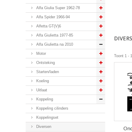
Alfa Giulia Super 1962-78
Alfa Spider 1966-94
Alfetta GT(V)6
Alfa Giulietta 1977-85
DIVER
Alfa Giulietta na 2010
Motor
Toont 1 - 
Ontsteking
Starten/laden
Koeling
Uitlaat
Koppeling
Koppeling cilinders
Koppelingset
Diversen
Ond