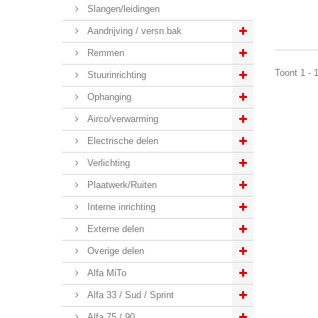
Slangen/leidingen
Aandrijving / versn.bak
Remmen
Toont 1 - 
Stuurinrichting
Ophanging
Airco/verwarming
Electrische delen
Verlichting
Plaatwerk/Ruiten
Interne inrichting
Externe delen
Overige delen
Alfa MiTo
Alfa 33 / Sud / Sprint
Alfa 75 / 90