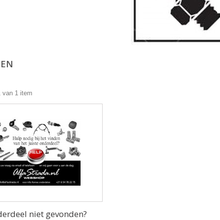
SEN
1 van 1 item
erdeel niet gevonden?