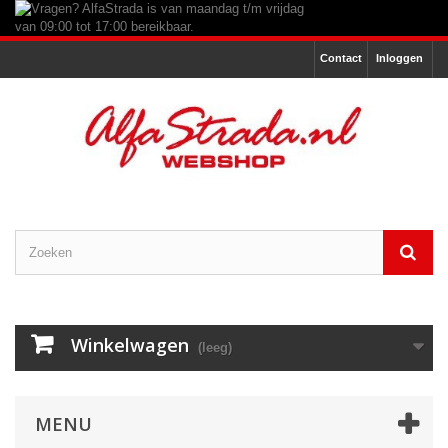
Contact
Inloggen
Winkelwagen
(leeg)
MENU