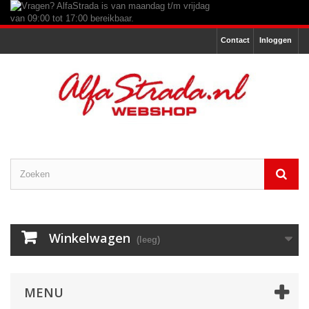
Contact
Inloggen
Winkelwagen
(leeg)
MENU