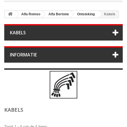
Alfa Romeo
Alfa Bertone
Ontsteking
Kabels
KABELS
INFORMATIE
KABELS
Toont 1 - 4 van de 4 items