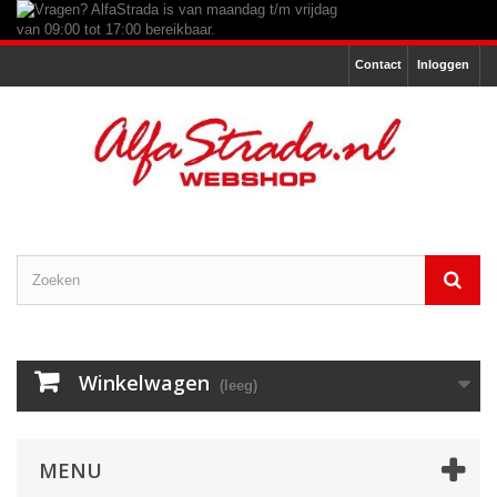
Contact
Inloggen
Winkelwagen
(leeg)
MENU