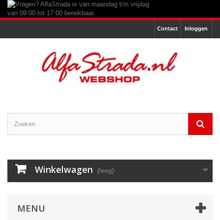
Contact
Inloggen
Winkelwagen
(leeg)
MENU