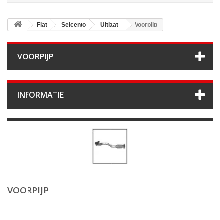
Fiat
Seicento
Uitlaat
Voorpijp
VOORPIJP
INFORMATIE
VOORPIJP