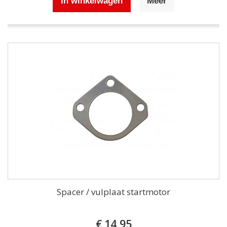
In winkelwagen
Meer
Spacer / vulplaat startmotor
€ 14,95