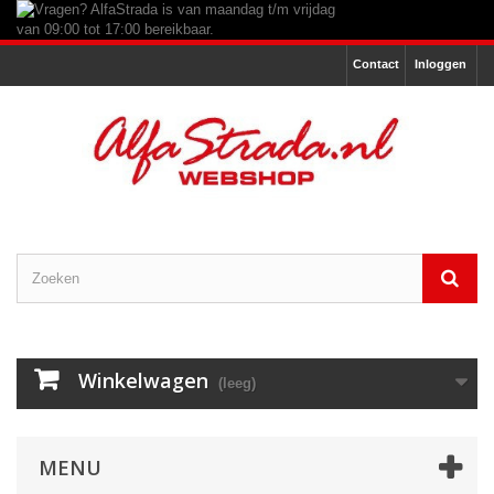
Contact
Inloggen
Winkelwagen
(leeg)
MENU