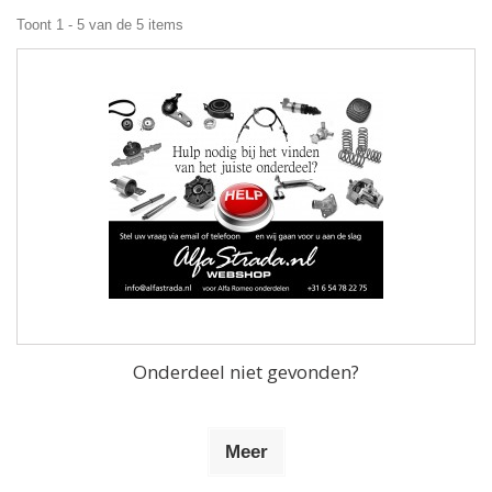
Toont 1 - 5 van de 5 items
Onderdeel niet gevonden?
Meer