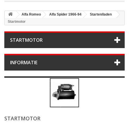
Alfa Romeo
Alfa Spider 1966-94
Starten/laden
Startmotor
STARTMOTOR
INFORMATIE
STARTMOTOR