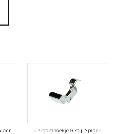
pider
Chroomhoekje B-stijl Spider