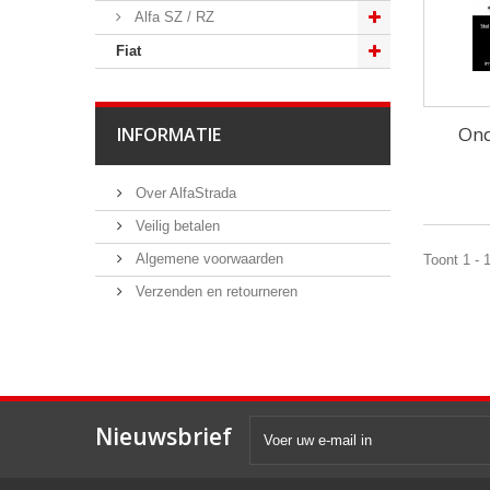
Alfa SZ / RZ
Fiat
Ond
INFORMATIE
Over AlfaStrada
Veilig betalen
Algemene voorwaarden
Toont 1 - 
Verzenden en retourneren
Nieuwsbrief