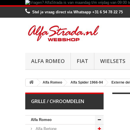
Stel je vraag direct via Whatsapp
+31 6 54 78 22 75
ALFA ROMEO
FIAT
WIELSETS
Alfa Romeo
Alfa Spider 1966-94
Externe de
GRILLE / CHROOMDELEN
Alfa Romeo
Alfa Bertone