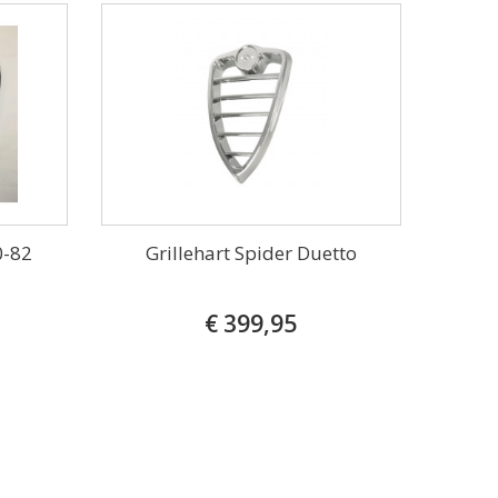
0-82
Grillehart Spider Duetto
€ 399,95