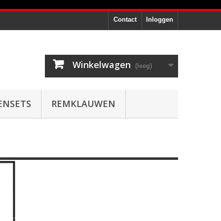
Contact
Inloggen
Winkelwagen
(leeg)
ENSETS
REMKLAUWEN