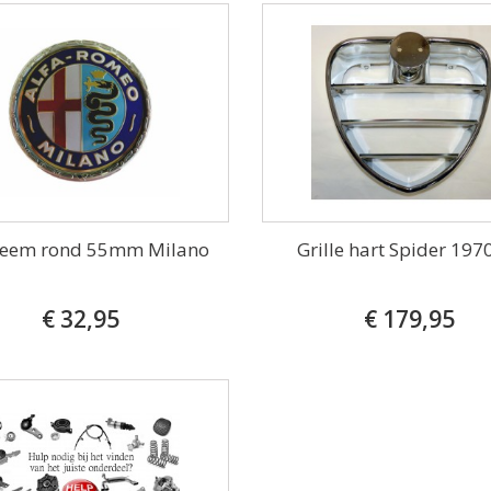
eem rond 55mm Milano
Grille hart Spider 197
€ 32,95
€ 179,95