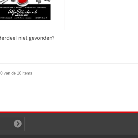
erdeel niet gevonden?
10 van de 10 items