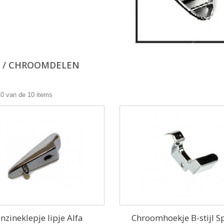
E / CHROOMDELEN
10 van de 10 items
nzineklepje lipje Alfa
Chroomhoekje B-stijl S