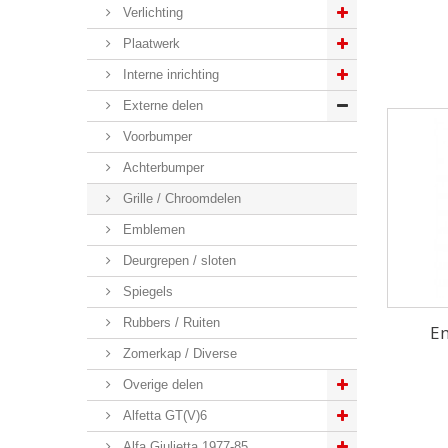
Verlichting
Plaatwerk
Interne inrichting
Externe delen
Voorbumper
Achterbumper
Grille / Chroomdelen
Emblemen
Deurgrepen / sloten
Spiegels
Rubbers / Ruiten
Em
Zomerkap / Diverse
Overige delen
Alfetta GT(V)6
Alfa Giulietta 1977-85