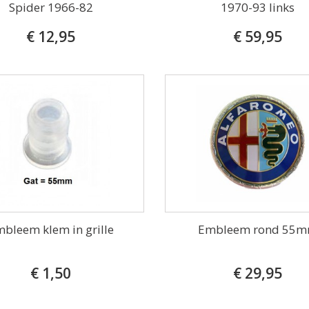
Spider 1966-82
1970-93 links
€ 12,95
€ 59,95
bleem klem in grille
Embleem rond 55
€ 1,50
€ 29,95