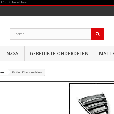
N.O.S.
GEBRUIKTE ONDERDELEN
MATT
len
Grille / Chroomdelen