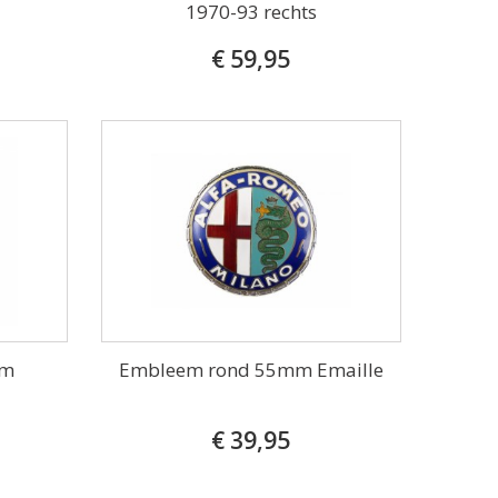
1970-93 rechts
€ 59,95
mm
Embleem rond 55mm Emaille
€ 39,95