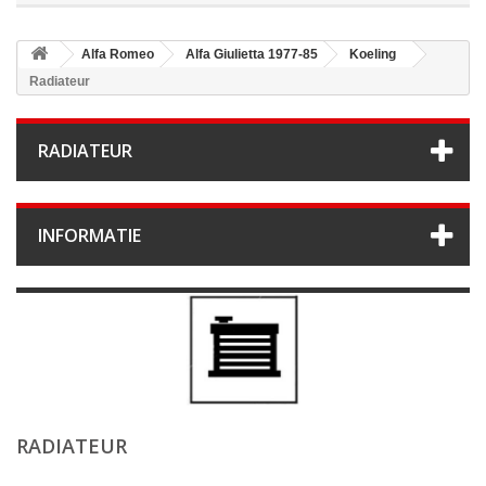
Alfa Romeo
Alfa Giulietta 1977-85
Koeling
Radiateur
RADIATEUR
INFORMATIE
RADIATEUR