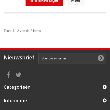
In winkelwagen
Meer
Toont 1 - 2 van de 2 items
Nieuwsbrief
Categorieën
Informatie