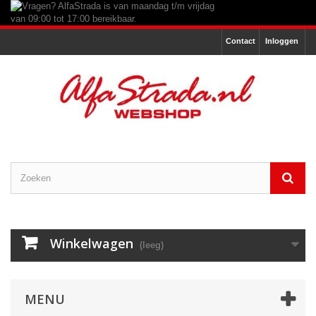
Contact
Inloggen
Winkelwagen
(leeg)
MENU