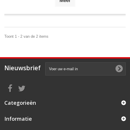
Meer
Toont 1 - 2 van de 2 items
Nieuwsbrief
Categorieën
Informatie