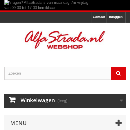
Contact
Inloggen
Winkelwagen
(leeg)
MENU