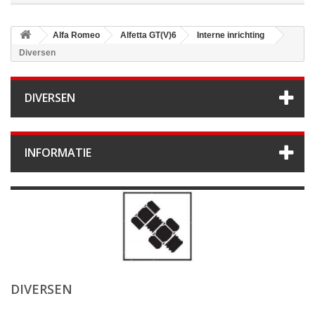
Alfa Romeo
Alfetta GT(V)6
Interne inrichting
Diversen
DIVERSEN
INFORMATIE
DIVERSEN