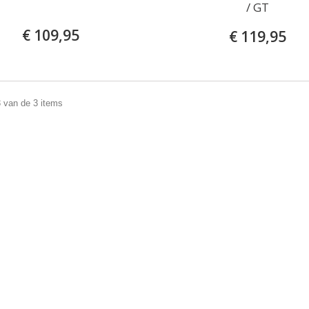
/ GT
€ 109,95
€ 119,95
3 van de 3 items