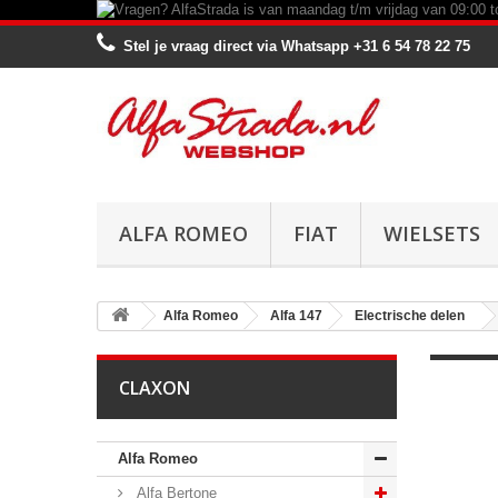
Stel je vraag direct via Whatsapp
+31 6 54 78 22 75
ALFA ROMEO
FIAT
WIELSETS
Alfa Romeo
Alfa 147
Electrische delen
CLAXON
Alfa Romeo
Alfa Bertone