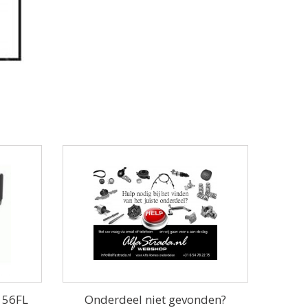
 156FL
Onderdeel niet gevonden?