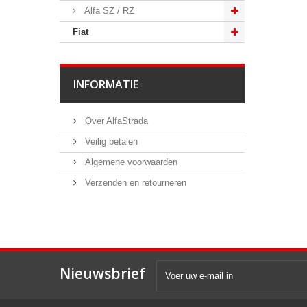
Alfa SZ / RZ
Fiat
INFORMATIE
Over AlfaStrada
Veilig betalen
Algemene voorwaarden
Verzenden en retourneren
Nieuwsbrief