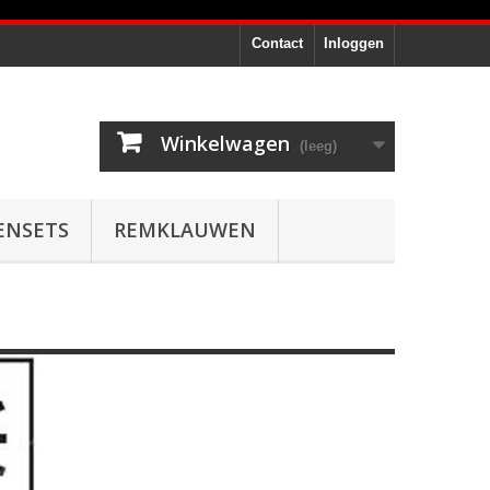
Contact
Inloggen
Winkelwagen
(leeg)
ENSETS
REMKLAUWEN