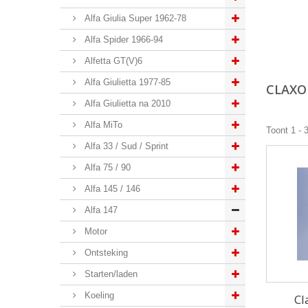
Alfa Giulia Super 1962-78
Alfa Spider 1966-94
Alfetta GT(V)6
Alfa Giulietta 1977-85
CLAX
Alfa Giulietta na 2010
Alfa MiTo
Toont 1 - 
Alfa 33 / Sud / Sprint
Alfa 75 / 90
Alfa 145 / 146
Alfa 147
Motor
Ontsteking
Starten/laden
Koeling
Cl