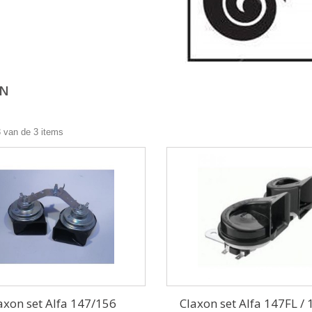
ON
3 van de 3 items
axon set Alfa 147/156
Claxon set Alfa 147FL /