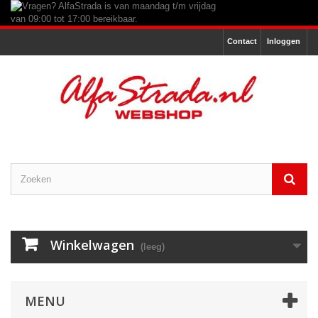
Contact
Inloggen
Winkelwagen
(leeg)
MENU