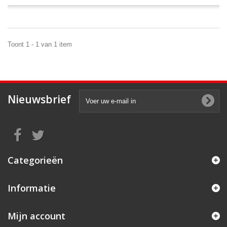
Toont 1 - 1 van 1 item
Nieuwsbrief
Categorieën
Informatie
Mijn account