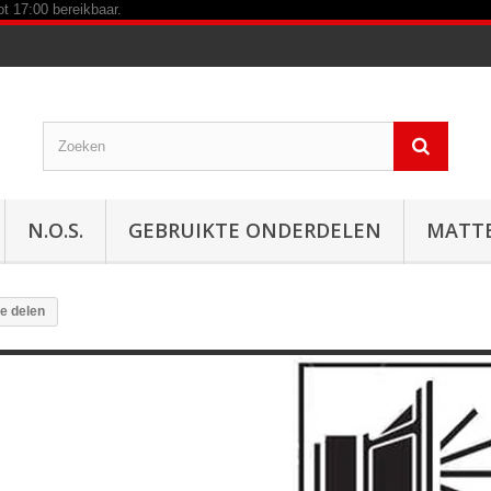
N.O.S.
GEBRUIKTE ONDERDELEN
MATT
he delen