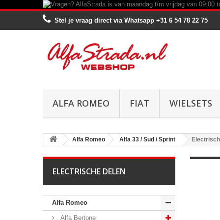
Stel je vraag direct via Whatsapp
+31 6 54 78 22 75
ALFA ROMEO
FIAT
WIELSETS
Alfa Romeo
Alfa 33 / Sud / Sprint
Electrisc
ELECTRISCHE DELEN
Alfa Romeo
Alfa Bertone