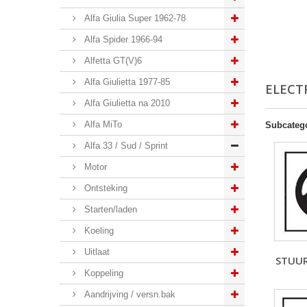
Alfa Giulia Super 1962-78
Alfa Spider 1966-94
Alfetta GT(V)6
Alfa Giulietta 1977-85
ELECT
Alfa Giulietta na 2010
Alfa MiTo
Subcateg
Alfa 33 / Sud / Sprint
Motor
Ontsteking
Starten/laden
Koeling
Uitlaat
STUU
Koppeling
Aandrijving / versn.bak