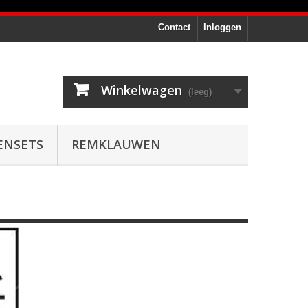
Contact
Inloggen
Winkelwagen
(leeg)
ENSETS
REMKLAUWEN