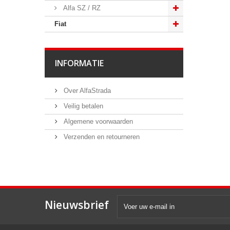
Alfa SZ / RZ
Fiat
INFORMATIE
Over AlfaStrada
Veilig betalen
Algemene voorwaarden
Verzenden en retourneren
Nieuwsbrief