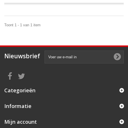
Toont 1 - 1 van 1 item
Nieuwsbrief
Categorieën
Informatie
Mijn account