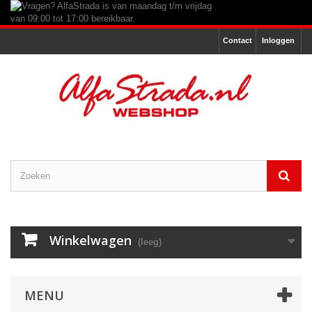
Contact
Inloggen
Winkelwagen
(leeg)
MENU