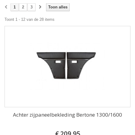
1
2
3
Toon alles
Toont 1 - 12 van de 28 items
Achter zijpaneelbekleding Bertone 1300/1600
€ 209,95