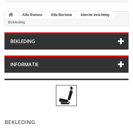
Alfa Romeo
Alfa Bertone
Interne inrichting
Bekleding
BEKLEDING
INFORMATIE
BEKLEDING