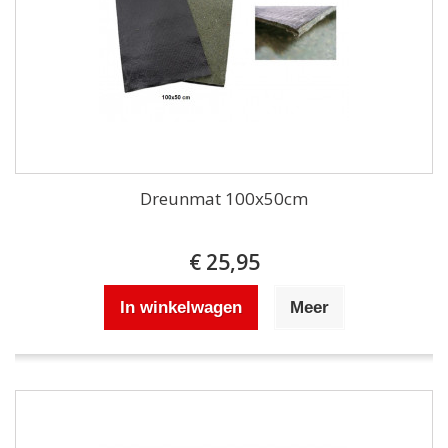
Dreunmat 100x50cm
€ 25,95
In winkelwagen
Meer