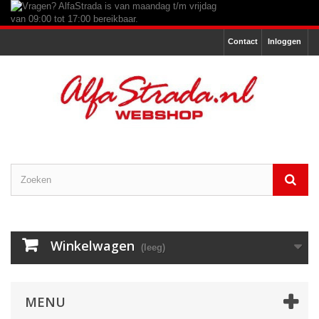
Contact
Inloggen
Winkelwagen
(leeg)
MENU