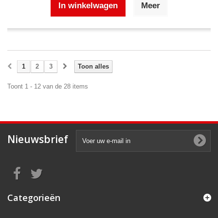
In winkelwagen
Meer
1
2
3
Toon alles
Toont 1 - 12 van de 28 items
Nieuwsbrief
Categorieën