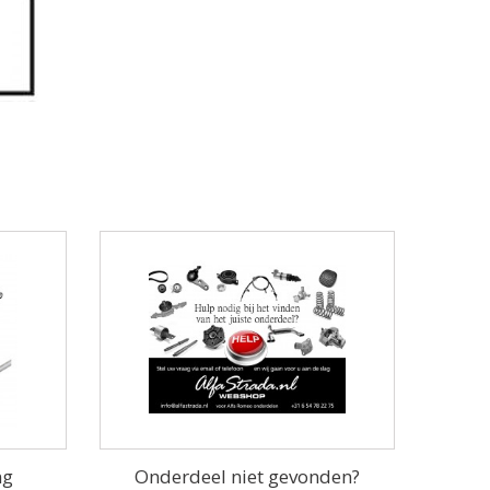
ng
Onderdeel niet gevonden?