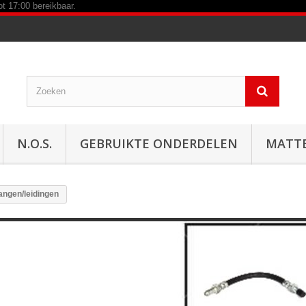
N.O.S.
GEBRUIKTE ONDERDELEN
MATT
angen/leidingen