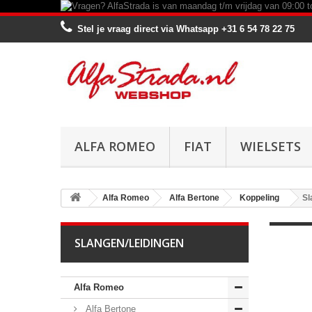
Stel je vraag direct via Whatsapp
+31 6 54 78 22 75
ALFA ROMEO
FIAT
WIELSETS
Alfa Romeo
Alfa Bertone
Koppeling
Sl
SLANGEN/LEIDINGEN
Alfa Romeo
Alfa Bertone