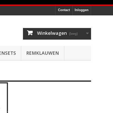
Contact
Inloggen
Winkelwagen
(leeg)
ENSETS
REMKLAUWEN