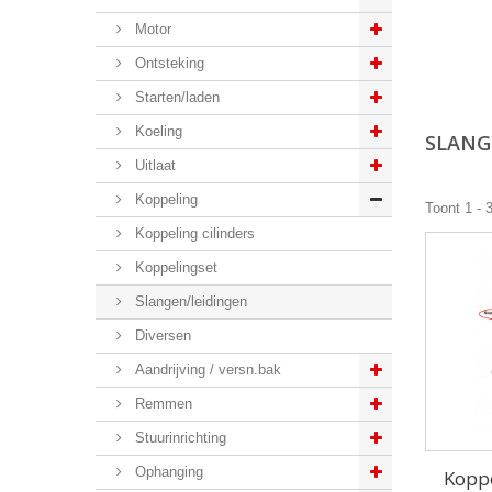
Motor
Ontsteking
Starten/laden
Koeling
SLANG
Uitlaat
Koppeling
Toont 1 - 
Koppeling cilinders
Koppelingset
Slangen/leidingen
Diversen
Aandrijving / versn.bak
Remmen
Stuurinrichting
Ophanging
Koppe