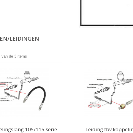
EN/LEIDINGEN
3 van de 3 items
lingslang 105/115 serie
Leiding tbv koppeli