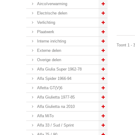
Airco/verwarming
Electrische delen
Verlichting
Plaatwerk
Interne inrichting
Toont 1 - 
Externe delen
Overige delen
Alfa Giulia Super 1962-78
Alfa Spider 1966-94
Alfetta GT(V)6
Alfa Giulietta 1977-85
Alfa Giulietta na 2010
Alfa MiTo
Alfa 33 / Sud / Sprint
Alfa 75 / 90