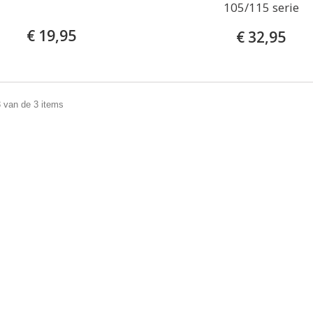
105/115 serie
€ 19,95
€ 32,95
3 van de 3 items