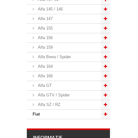
Alfa 145 / 146
Alfa 147
Alfa 155
Alfa 156
Alfa 159
Alfa Brera / Spider
Alfa 164
Alfa 166
Alfa GT
Alfa GTV / Spider
Alfa SZ / RZ
Fiat
INFORMATIE