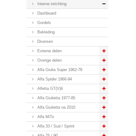
Interne inrichting
Dashboard
Gordels
Bekleding
Diversen
Externe delen
Overige delen
Alfa Giulia Super 1962-78
Alfa Spider 1966-94
Alfetta GT(V)6
Alfa Giulietta 1977-85
Alfa Giulietta na 2010
Alfa MiTo
Alfa 33 / Sud / Sprint
Alfa 75 / 90