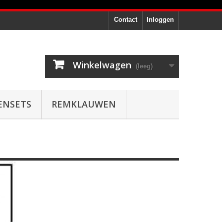
Contact
Inloggen
Winkelwagen
(leeg)
ENSETS
REMKLAUWEN