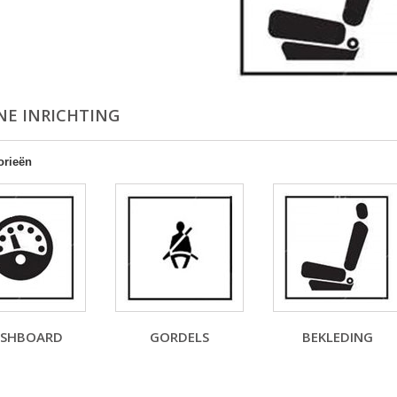
NE INRICHTING
orieën
SHBOARD
GORDELS
BEKLEDING