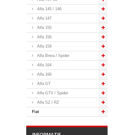
Alfa 145 / 146
Alfa 147
Alfa 155
Alfa 156
Alfa 159
Alfa Brera / Spider
Alfa 164
Alfa 166
Alfa GT
Alfa GTV / Spider
Alfa SZ / RZ
Fiat
INFORMATIE