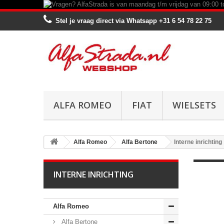
Stel je vraag direct via Whatsapp
+31 6 54 78 22 75
ALFA ROMEO
FIAT
WIELSETS
Alfa Romeo
Alfa Bertone
Interne inrichting
INTERNE INRICHTING
Alfa Romeo
Alfa Bertone