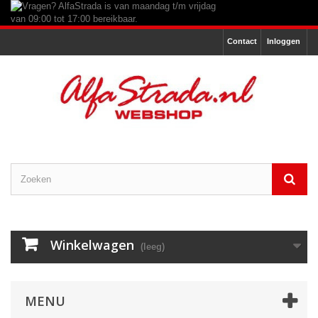
Contact
Inloggen
Winkelwagen
(leeg)
MENU