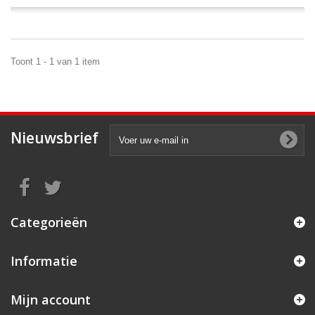
Toont 1 - 1 van 1 item
Nieuwsbrief
Categorieën
Informatie
Mijn account