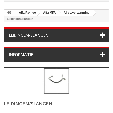
Alfa Romeo
Alfa MiTo
Airco/verwarming
Leidingen/Slangen
LEIDINGEN/SLANGEN
INFORMATIE
LEIDINGEN/SLANGEN