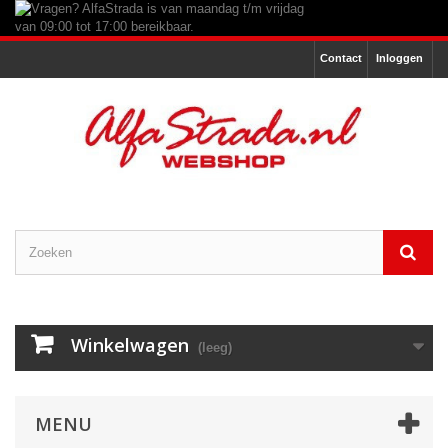
Contact
Inloggen
Winkelwagen
(leeg)
MENU