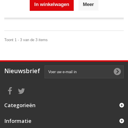
In winkelwagen
Meer
Toont 1 - 3 van de 3 items
Nieuwsbrief
Categorieën
Informatie