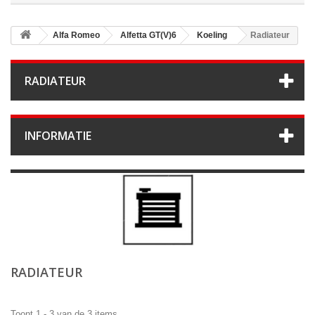
Alfa Romeo
Alfetta GT(V)6
Koeling
Radiateur
RADIATEUR
INFORMATIE
RADIATEUR
Toont 1 - 3 van de 3 items