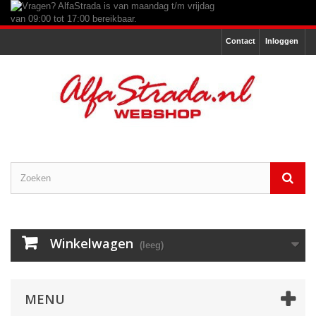
Contact
Inloggen
Winkelwagen
(leeg)
MENU