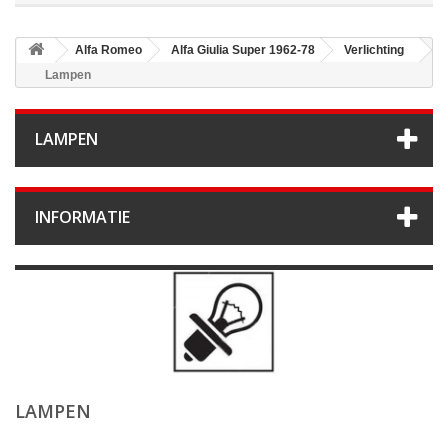
Alfa Romeo
Alfa Giulia Super 1962-78
Verlichting
Lampen
LAMPEN
INFORMATIE
LAMPEN