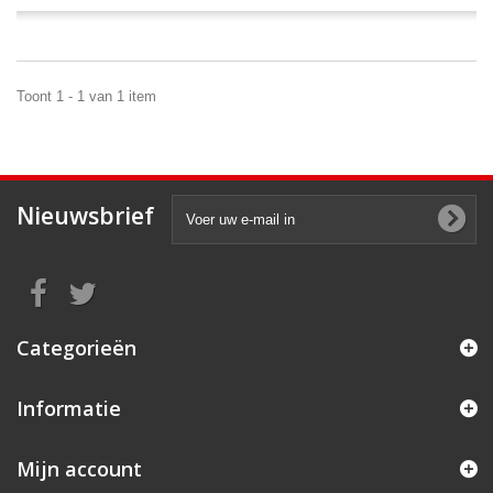
Toont 1 - 1 van 1 item
Nieuwsbrief
Categorieën
Informatie
Mijn account