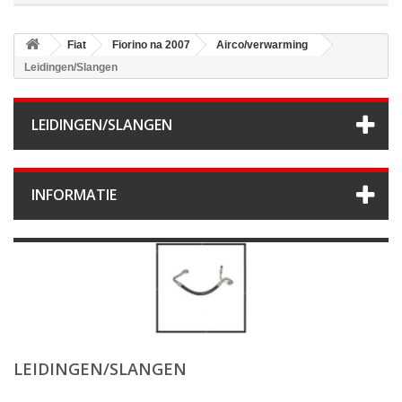
Fiat
Fiorino na 2007
Airco/verwarming
Leidingen/Slangen
LEIDINGEN/SLANGEN
INFORMATIE
LEIDINGEN/SLANGEN