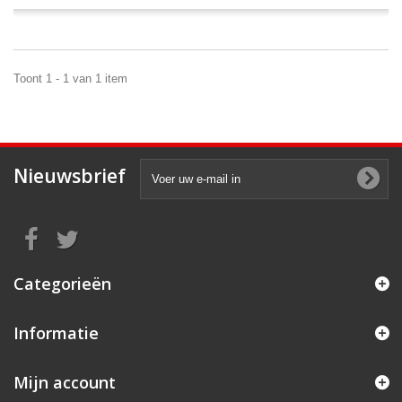
Toont 1 - 1 van 1 item
Nieuwsbrief
Categorieën
Informatie
Mijn account