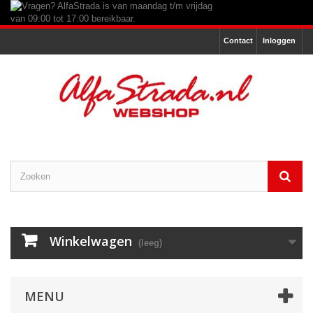
Contact
Inloggen
Winkelwagen
(leeg)
MENU