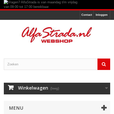
Contact
Inloggen
Winkelwagen
(leeg)
MENU