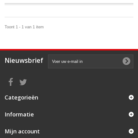
Toont 1 - 1 van 1 item
Nieuwsbrief
Categorieën
Informatie
Mijn account