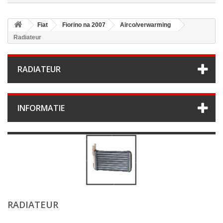
Fiat
Fiorino na 2007
Airco/verwarming
Radiateur
RADIATEUR
INFORMATIE
RADIATEUR