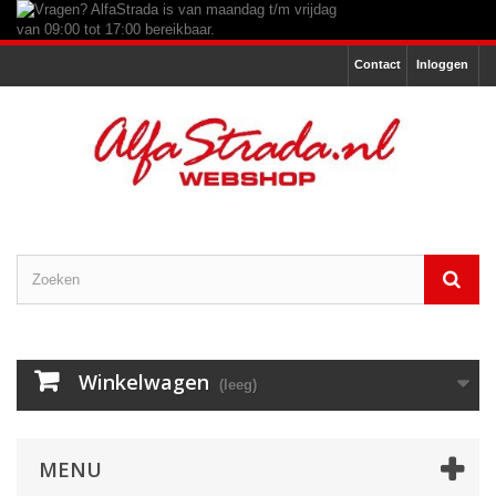
Contact
Inloggen
Winkelwagen
(leeg)
MENU