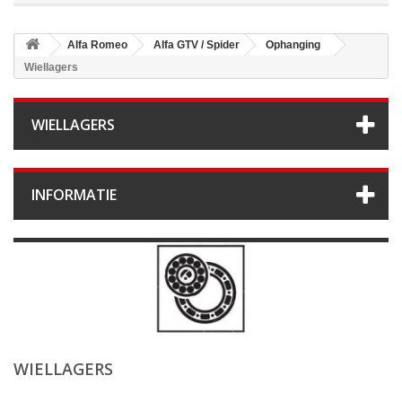
Alfa Romeo
Alfa GTV / Spider
Ophanging
Wiellagers
WIELLAGERS
INFORMATIE
WIELLAGERS