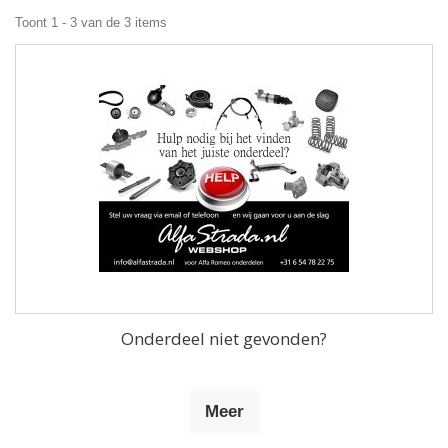
Toont 1 - 3 van de 3 items
Onderdeel niet gevonden?
Meer