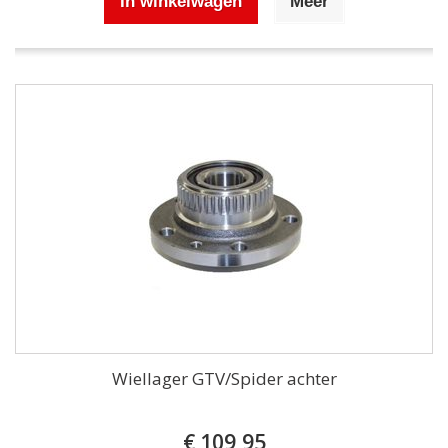
In winkelwagen
Meer
Wiellager GTV/Spider achter
€ 109,95