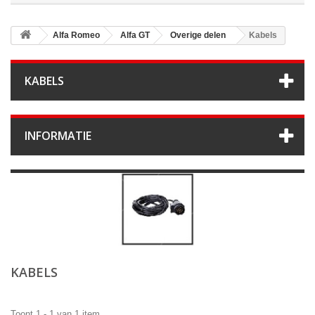
Alfa Romeo
Alfa GT
Overige delen
Kabels
KABELS
INFORMATIE
KABELS
Toont 1 - 1 van 1 item