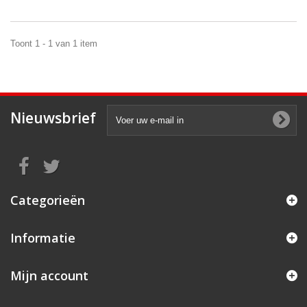
Toont 1 - 1 van 1 item
Nieuwsbrief
Categorieën
Informatie
Mijn account