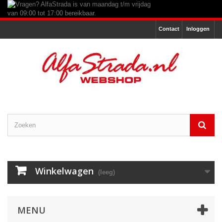
Contact
Inloggen
Winkelwagen
(leeg)
MENU