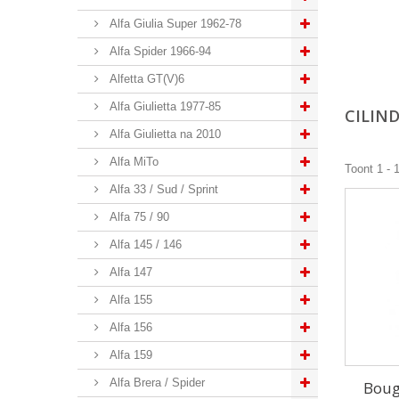
Alfa Giulia Super 1962-78
Alfa Spider 1966-94
Alfetta GT(V)6
Alfa Giulietta 1977-85
CILIN
Alfa Giulietta na 2010
Alfa MiTo
Toont 1 - 
Alfa 33 / Sud / Sprint
Alfa 75 / 90
Alfa 145 / 146
Alfa 147
Alfa 155
Alfa 156
Alfa 159
Alfa Brera / Spider
Boug