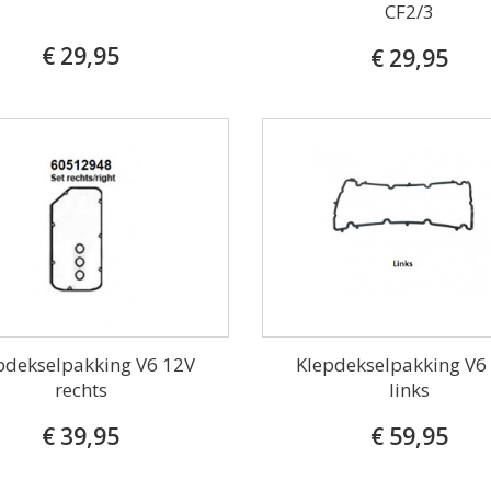
CF2/3
€ 29,95
€ 29,95
pdekselpakking V6 12V
Klepdekselpakking V6
rechts
links
€ 39,95
€ 59,95