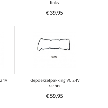
links
€ 39,95
 24V
Klepdekselpakking V6 24V
rechts
€ 59,95