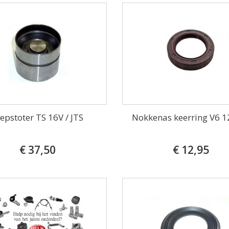
lepstoter TS 16V / JTS
Nokkenas keerring V6 1
€ 37,50
€ 12,95