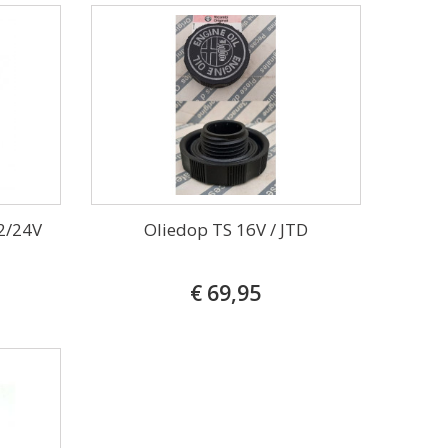
2/24V
Oliedop TS 16V / JTD
€ 69,95