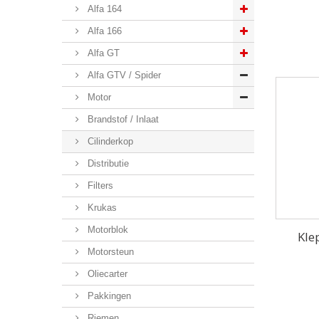
Alfa 164
Alfa 166
Alfa GT
Alfa GTV / Spider
Motor
Brandstof / Inlaat
Cilinderkop
Distributie
Filters
Krukas
Motorblok
Kle
Motorsteun
Oliecarter
Pakkingen
Riemen