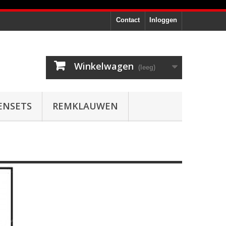
Contact
Inloggen
Winkelwagen
(leeg)
ENSETS
REMKLAUWEN