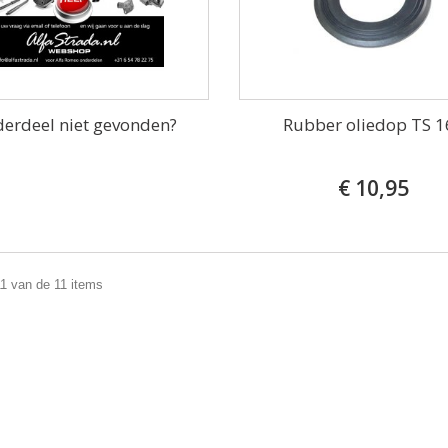
erdeel niet gevonden?
Rubber oliedop TS 1
€ 10,95
11 van de 11 items