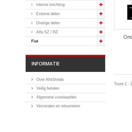
Interne inrichting
Externe delen
Overige delen
Alfa SZ / RZ
Ond
Fiat
INFORMATIE
Over AlfaStrada
Toont 1 - 
Veilig betalen
Algemene voorwaarden
Verzenden en retourneren