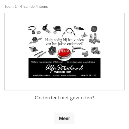
Toont 1 - 4 van de 4 items
Onderdeel niet gevonden?
Meer