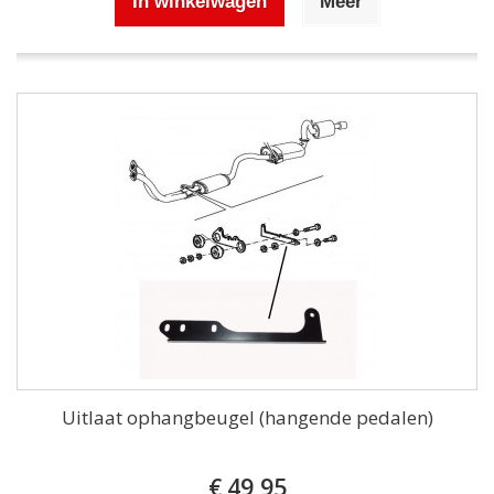
In winkelwagen
Meer
Uitlaat ophangbeugel (hangende pedalen)
€ 49,95