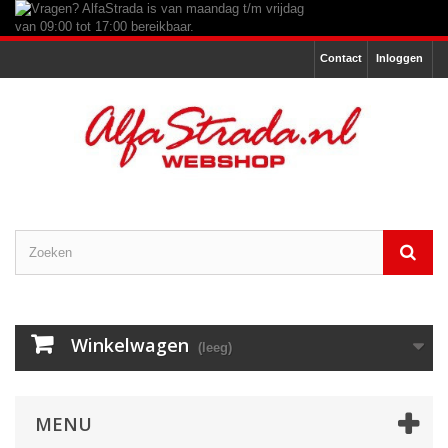
Contact
Inloggen
Winkelwagen
(leeg)
MENU