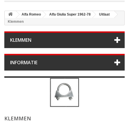
Alfa Romeo
Alfa Giulia Super 1962-78
Uitlaat
Klemmen
KLEMMEN
INFORMATIE
KLEMMEN