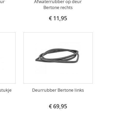
eur
Afwaterrubber op deur
Bertone rechts
€ 11,95
stukje
Deurrubber Bertone links
€ 69,95