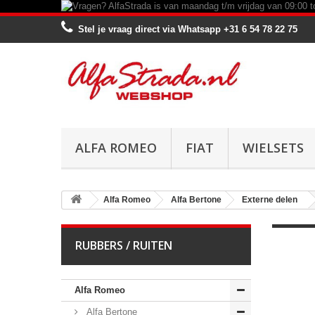
Stel je vraag direct via Whatsapp
+31 6 54 78 22 75
ALFA ROMEO
FIAT
WIELSETS
Alfa Romeo
Alfa Bertone
Externe delen
RUBBERS / RUITEN
Alfa Romeo
Alfa Bertone