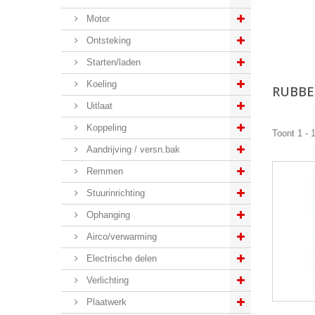
Motor
Ontsteking
Starten/laden
Koeling
RUBBE
Uitlaat
Koppeling
Toont 1 - 
Aandrijving / versn.bak
Remmen
Stuurinrichting
Ophanging
Airco/verwarming
Electrische delen
Verlichting
Plaatwerk