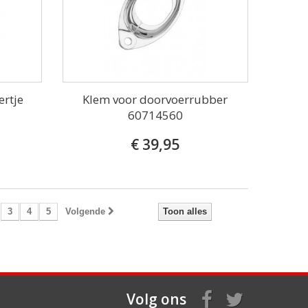
ertje
Klem voor doorvoerrubber
60714560
€ 39,95
3
4
5
Volgende
Toon alles
Volg ons