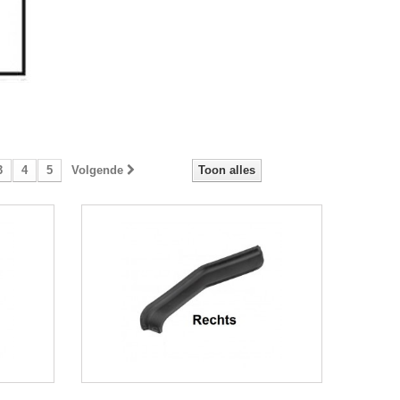
3
4
5
Volgende
Toon alles