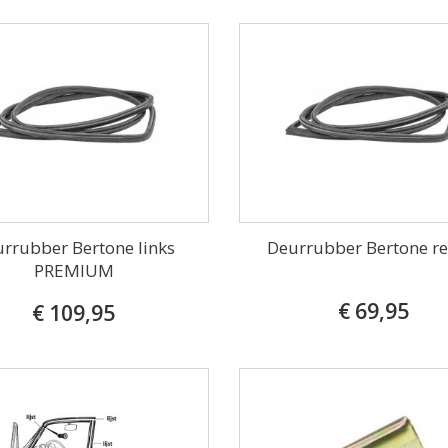
rrubber Bertone links
Deurrubber Bertone re
PREMIUM
€ 69,95
€ 109,95