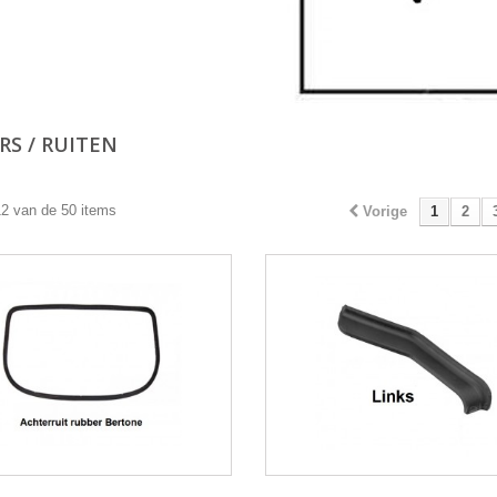
RS / RUITEN
12 van de 50 items
Vorige
1
2