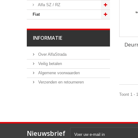
Alfa SZ / RZ
Fiat
INFORMATIE
Deurr
Over AlfaStrada
Veilig betalen
Algemene voorwaarden
Verzenden en retourneren
Toont 1 - 
Nieuwsbrief