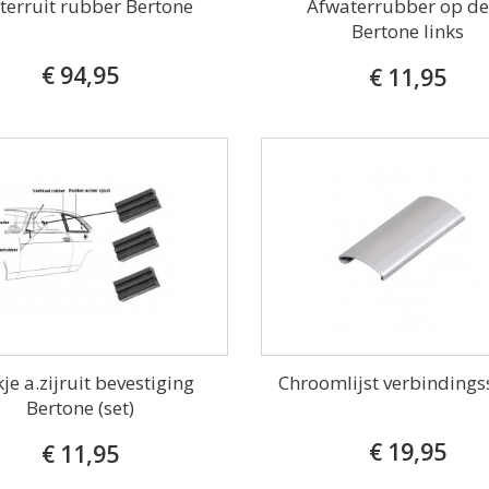
terruit rubber Bertone
Afwaterrubber op d
Bertone links
€ 94,95
€ 11,95
je a.zijruit bevestiging
Chroomlijst verbindings
Bertone (set)
€ 19,95
€ 11,95