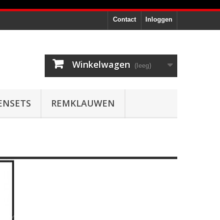
Contact
Inloggen
Winkelwagen
(leeg)
ENSETS
REMKLAUWEN