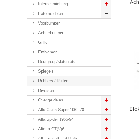
Ach
Interne inrichting
Externe delen
Voorbumper
Achterbumper
Grille
Emblemen
Deurgreep/sloten etc
Spiegels
Rubbers / Ruiten
Diversen
Overige delen
Blok
Alfa Giulia Super 1962-78
Alfa Spider 1966-94
Alfetta GT(V)6
Alfa Giulietta 1977-85