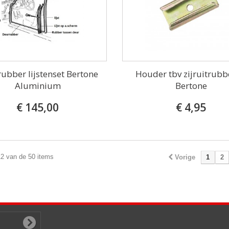
ubber lijstenset Bertone
Houder tbv zijruitrubb
Aluminium
Bertone
€ 145,00
€ 4,95
12 van de 50 items
Vorige
1
2