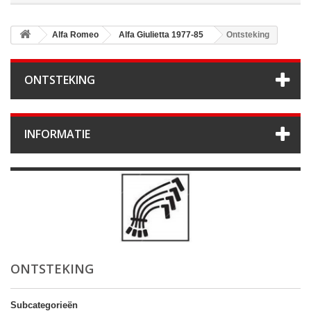
Alfa Romeo
Alfa Giulietta 1977-85
Ontsteking
ONTSTEKING
INFORMATIE
ONTSTEKING
Subcategorieën