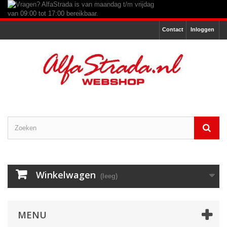
Contact
Inloggen
Winkelwagen
(leeg)
MENU