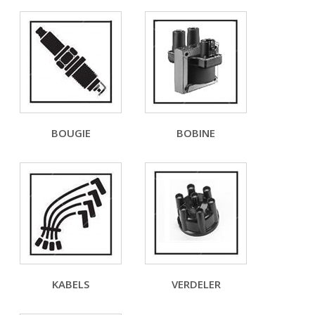
BOUGIE
BOBINE
KABELS
VERDELER