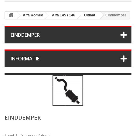
Alfa Romeo
Alfa 145 / 146
Uitlaat
Einddemper
EINDDEMPER
INFORMATIE
EINDDEMPER
Toont 1 - 2 van de 2 items