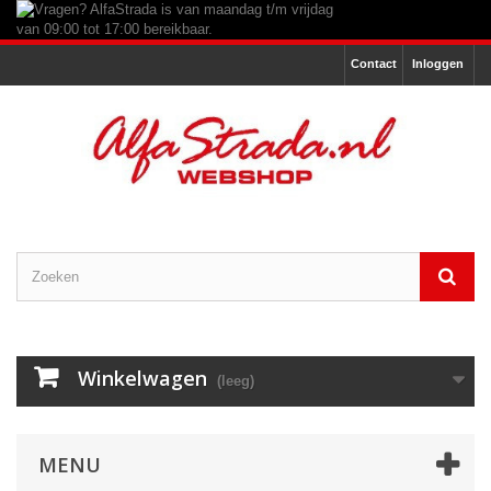
Contact
Inloggen
Winkelwagen
(leeg)
MENU