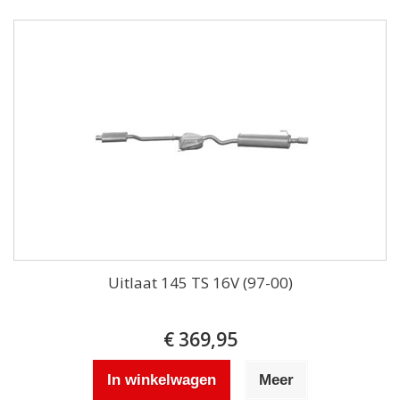
Uitlaat 145 TS 16V (97-00)
€ 369,95
In winkelwagen
Meer