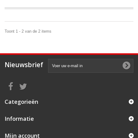
Toont 1 - 2 van de 2 items
Nieuwsbrief
Categorieën
Informatie
Mijn account