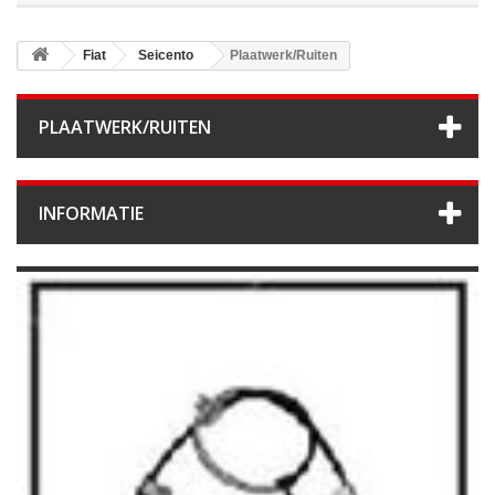
Fiat
Seicento
Plaatwerk/Ruiten
PLAATWERK/RUITEN
INFORMATIE