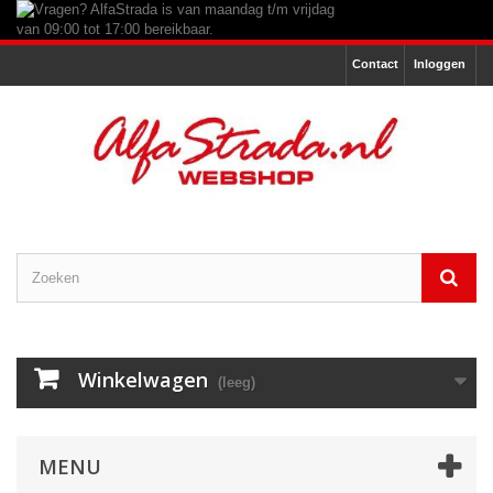
Contact
Inloggen
Winkelwagen
(leeg)
MENU