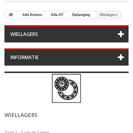
Alfa Romeo
Alfa GT
Ophanging
Wiellagers
WIELLAGERS
INFORMATIE
WIELLAGERS
Toont 1 - 3 van de 3 items