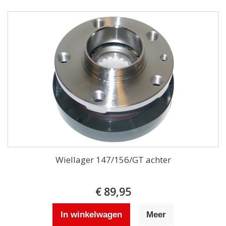
Wiellager 147/156/GT achter
€ 89,95
In winkelwagen
Meer