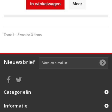
In winkelwagen
Meer
Toont 1 - 3 van de 3 items
Nieuwsbrief
Categorieën
Informatie