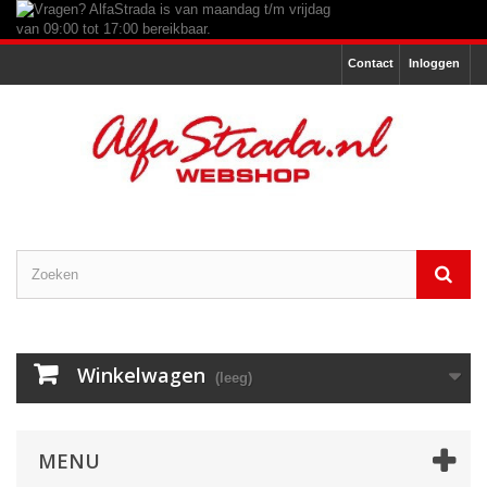
Contact
Inloggen
Winkelwagen
(leeg)
MENU