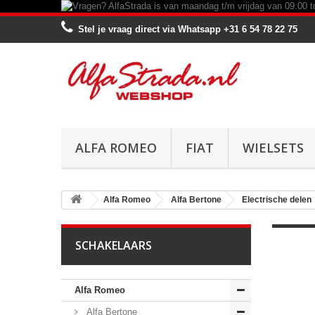
Stel je vraag direct via Whatsapp
+31 6 54 78 22 75
ALFA ROMEO
FIAT
WIELSETS
Alfa Romeo
Alfa Bertone
Electrische delen
SCHAKELAARS
Alfa Romeo
Alfa Bertone