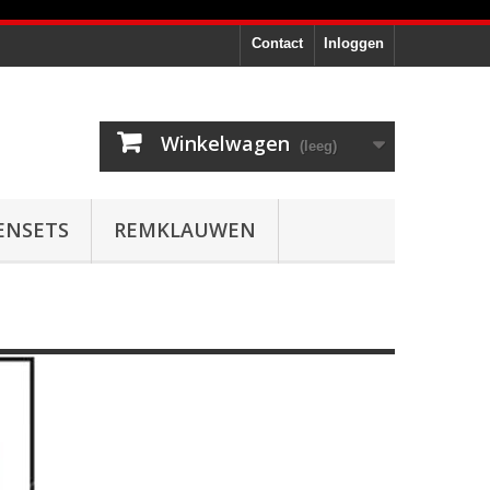
Contact
Inloggen
Winkelwagen
(leeg)
ENSETS
REMKLAUWEN