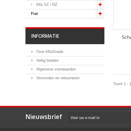
Alfa SZ / RZ
Fiat
INFORMATIE
Sch
Over AlfaStrada
Veilig betalen
Algemene voorwaarden
Verzenden en retourneren
Toont 1 - 
Nieuwsbrief