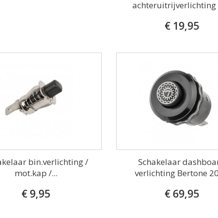
achteruitrijverlichting 
€ 19,95
kelaar bin.verlichting /
Schakelaar dashboa
mot.kap /...
verlichting Bertone 2
€ 9,95
€ 69,95