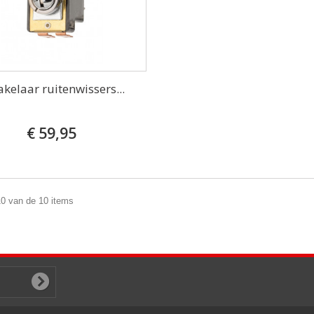
akelaar ruitenwissers...
€ 59,95
10 van de 10 items