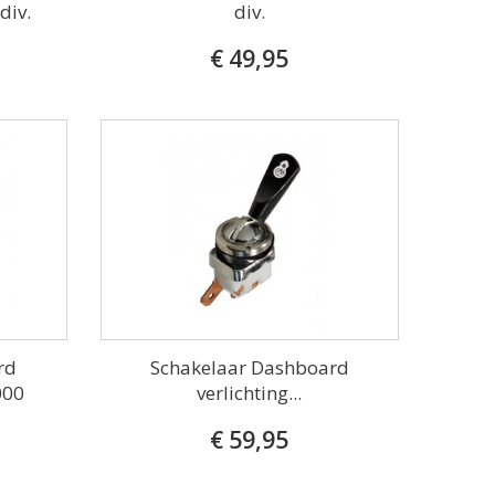
div.
div.
€ 49,95
rd
Schakelaar Dashboard
000
verlichting...
€ 59,95