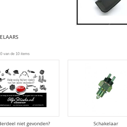
ELAARS
10 van de 10 items
erdeel niet gevonden?
Schakelaar