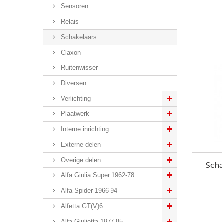
Sensoren
Relais
Schakelaars
Claxon
Ruitenwisser
Diversen
Verlichting
Plaatwerk
Interne inrichting
Externe delen
Overige delen
Scha
Alfa Giulia Super 1962-78
Alfa Spider 1966-94
Alfetta GT(V)6
Alfa Giulietta 1977-85