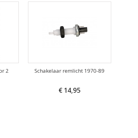
or 2
Schakelaar remlicht 1970-89
€ 14,95