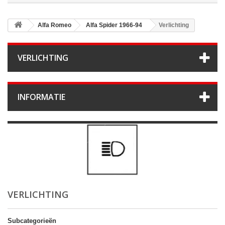
Alfa Romeo
Alfa Spider 1966-94
Verlichting
VERLICHTING
INFORMATIE
VERLICHTING
Subcategorieën