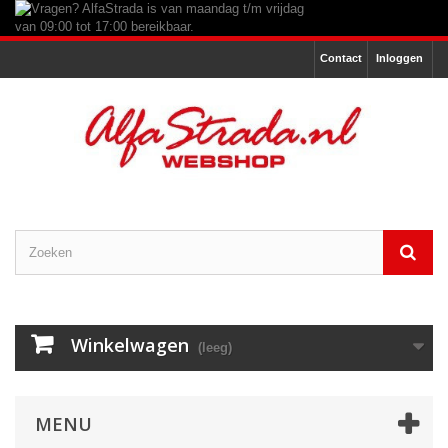
Contact
Inloggen
Winkelwagen
(leeg)
MENU