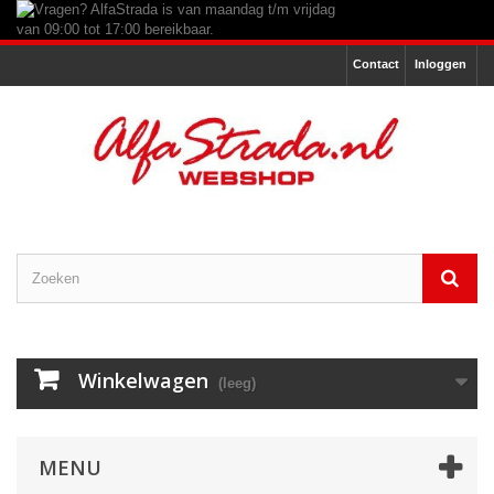
Contact
Inloggen
Winkelwagen
(leeg)
MENU