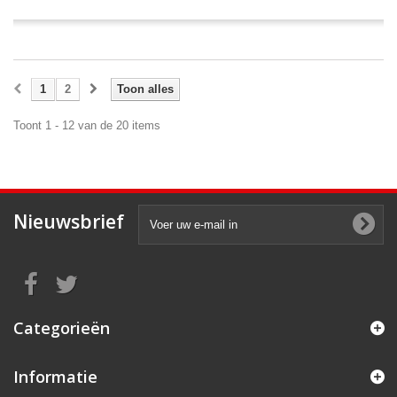
1
2
Toon alles
Toont 1 - 12 van de 20 items
Nieuwsbrief
Categorieën
Informatie