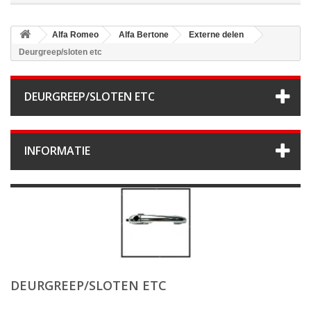
Alfa Romeo
Alfa Bertone
Externe delen
Deurgreep/sloten etc
DEURGREEP/SLOTEN ETC
INFORMATIE
DEURGREEP/SLOTEN ETC