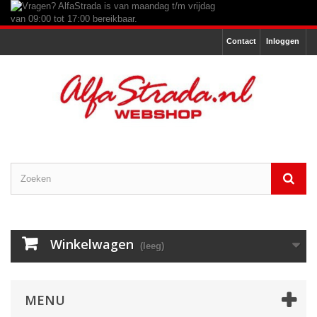
Contact
Inloggen
Winkelwagen
(leeg)
MENU