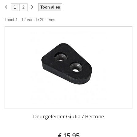
1
2
Toon alles
Toont 1 - 12 van de 20 items
Deurgeleider Giulia / Bertone
€ 15,95