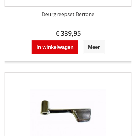
Deurgreepset Bertone
€ 339,95
In winkelwagen
Meer