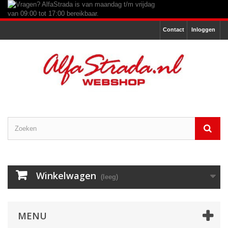
Contact
Inloggen
Winkelwagen
(leeg)
MENU