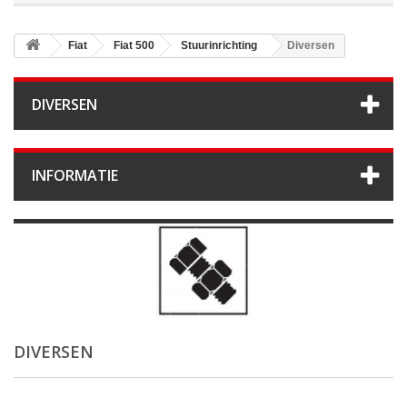
Fiat
Fiat 500
Stuurinrichting
Diversen
DIVERSEN
INFORMATIE
DIVERSEN