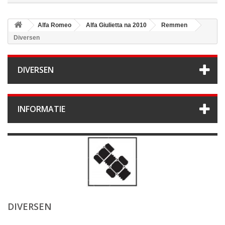
Alfa Romeo
Alfa Giulietta na 2010
Remmen
Diversen
DIVERSEN
INFORMATIE
DIVERSEN