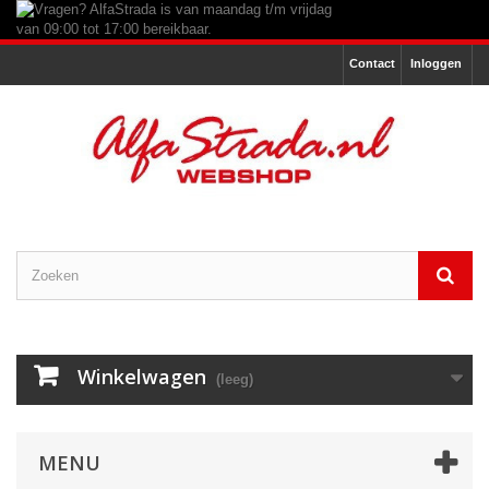
Contact
Inloggen
Winkelwagen
(leeg)
MENU