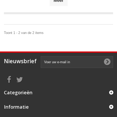
Meer
Toont 1 - 2 van de 2 items
Nieuwsbrief
Categorieën
Informatie